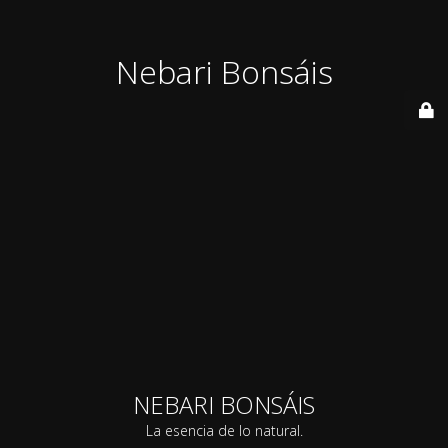
Nebari Bonsáis
NEBARI BONSÁIS
La esencia de lo natural.